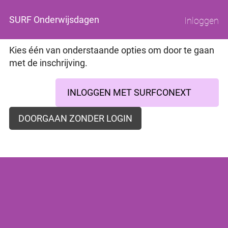
SURF Onderwijsdagen
Inloggen
Kies één van onderstaande opties om door te gaan
met de inschrijving.
INLOGGEN MET SURFCONEXT
DOORGAAN ZONDER LOGIN