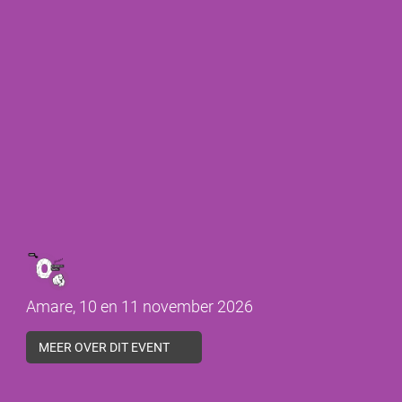
Amare, 10 en 11 november 2026
MEER OVER DIT EVENT